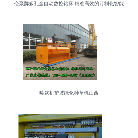
仑聚牌多孔全自动数控钻床 精准高效的订制化智能
钻孔解决方案
喷浆机护坡绿化种草机山西