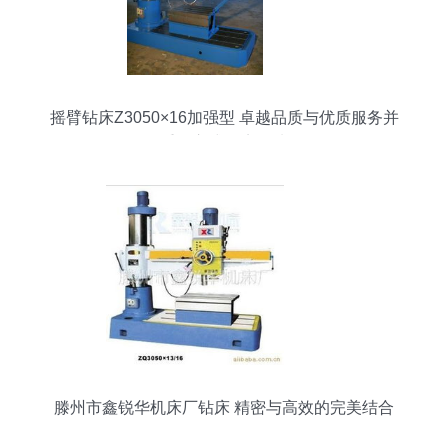
摇臂钻床Z3050×16加强型 卓越品质与优质服务并
重的立式钻床优选
滕州市鑫锐华机床厂钻床 精密与高效的完美结合