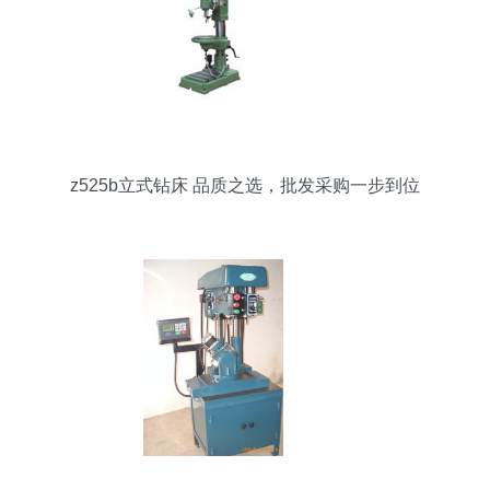
z525b立式钻床 品质之选，批发采购一步到位