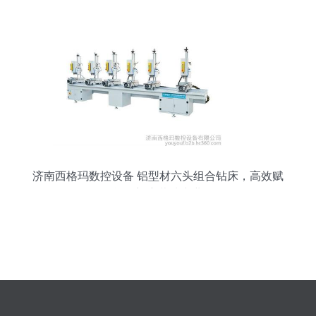
济南西格玛数控设备 铝型材六头组合钻床，高效赋
能铝门窗幕墙产业