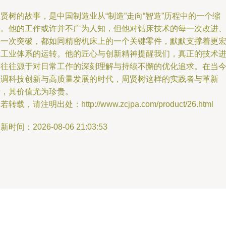
贤树的故事，是中国制造业从“制造”走向“智造”历程中的一个缩
影。他的工作或许并不广为人知，但他对钻床技术的每一次改进
每一次突破，都如同精密机床上的一个关键零件，默默支撑着更
大工业体系的运转。他的匠心与创新精神提醒我们，真正的技术
步往往源于对日常工作的深刻理解与持续不懈的优化追求。在当
强调科技创新与高质量发展的时代，周贤树这样的实践者与革新
者，其价值尤为珍贵。
若转载，请注明出处：http://www.zcjpa.com/product/26.html
新时间：2026-08-06 21:03:53