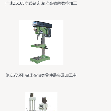
广速Z5163立式钻床 精准高效的数控加工
利器
倒立式深孔钻床在轴类零件装夹及加工中
的应用探析