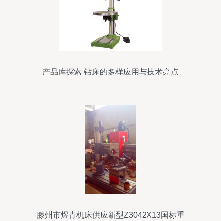
产品库探索 钻床的多样应用与技术亮点
滕州市煜青机床供应新型Z3042X13国标重