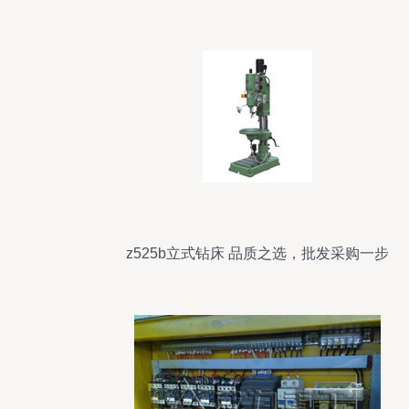
z525b立式钻床 品质之选，批发采购一步
到位