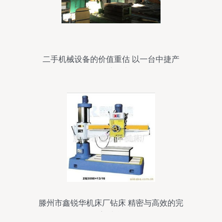
二手机械设备的价值重估 以一台中捷产
Z3080X25摇臂钻为例的深思
滕州市鑫锐华机床厂钻床 精密与高效的完
美结合