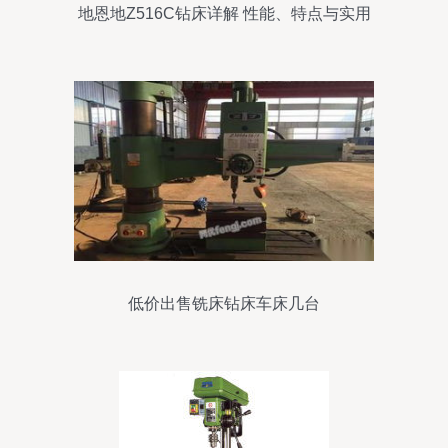
地恩地Z516C钻床详解 性能、特点与实用
价值分析
低价出售铣床钻床车床几台