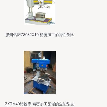
滕州钻床Z3032X10 精密加工的高性价比
之选
ZXTM40钻铣床 精密加工领域的全能型选