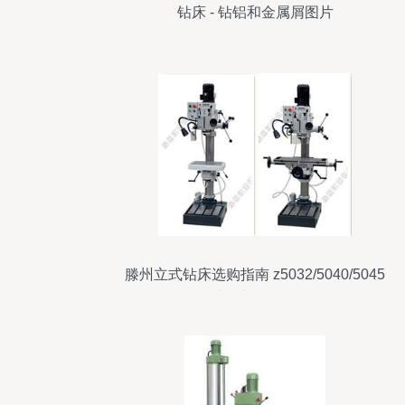
钻床 - 钻铝和金属屑图片
滕州立式钻床选购指南 z5032/5040/5045
型号功能与价格全解析