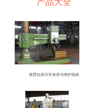
产品大全
摇臂钻床日常保养与维护指南