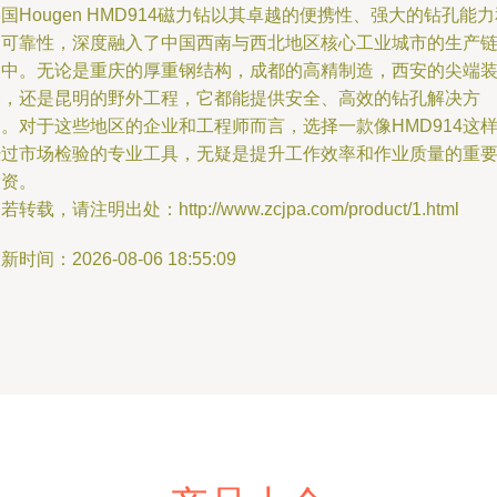
国Hougen HMD914磁力钻以其卓越的便携性、强大的钻孔能
高可靠性，深度融入了中国西南与西北地区核心工业城市的生产
条中。无论是重庆的厚重钢结构，成都的高精制造，西安的尖端
备，还是昆明的野外工程，它都能提供安全、高效的钻孔解决方
。对于这些地区的企业和工程师而言，选择一款像HMD914这
经过市场检验的专业工具，无疑是提升工作效率和作业质量的重
投资。
若转载，请注明出处：http://www.zcjpa.com/product/1.html
新时间：2026-08-06 18:55:09