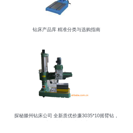
钻床产品库 精准分类与选购指南
探秘滕州钻床公司 全新质优价廉3035*10摇臂钻，
高效生产的得力助手