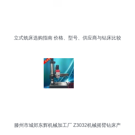
立式铣床选购指南 价格、型号、供应商与钻床比较
滕州市城郊东辉机械加工厂 Z3032机械摇臂钻床产
品解析