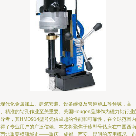
在现代化金属加工、建筑安装、设备维修及管道施工等领域，高
、精准的钻孔作业至关重要。美国Hougen品牌作为磁力钻行业
导者，其HMD914型号凭借卓越的性能和可靠性，在全球范围
赢得了专业用户的广泛信赖。本文将聚焦于该型号钻床在中国西
与西北重要枢纽城市——重庆、成都、西安、昆明的应用概况、