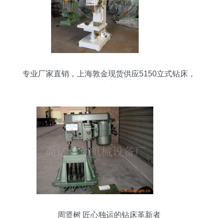
专业厂家直销，上海敦金现货供应5150立式钻床，
助力高效生产
周贤树 匠心独运的钻床革新者