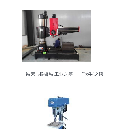
钻床与摇臂钻 工业之基，非“吹牛”之谈